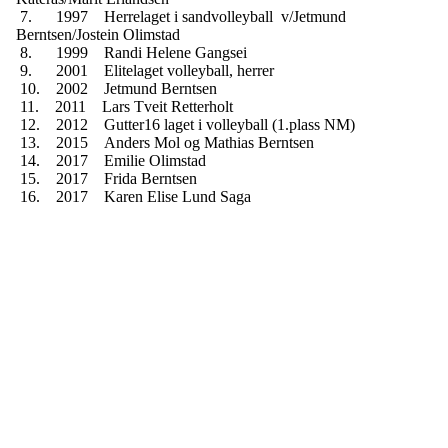
7. 1997 Herrelaget i sandvolleyball v/Jetmund
Berntsen/Jostein Olimstad
8. 1999 Randi Helene Gangsei
9. 2001 Elitelaget volleyball, herrer
10. 2002 Jetmund Berntsen
11. 2011 Lars Tveit Retterholt
12. 2012 Gutter16 laget i volleyball (1.plass NM)
13. 2015 Anders Mol og Mathias Berntsen
14. 2017 Emilie Olimstad
15. 2017 Frida Berntsen
16. 2017 Karen Elise Lund Saga