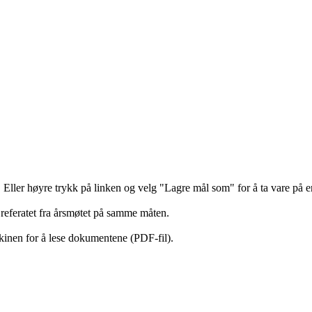
 Eller høyre trykk på linken og velg "Lagre mål som" for å ta vare på e
e referatet fra årsmøtet på samme måten.
inen for å lese dokumentene (PDF-fil).