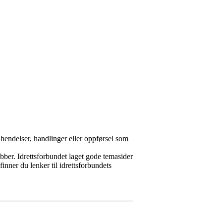
 hendelser, handlinger eller oppførsel som
lubber. Idrettsforbundet laget gode temasider
 finner du lenker til idrettsforbundets