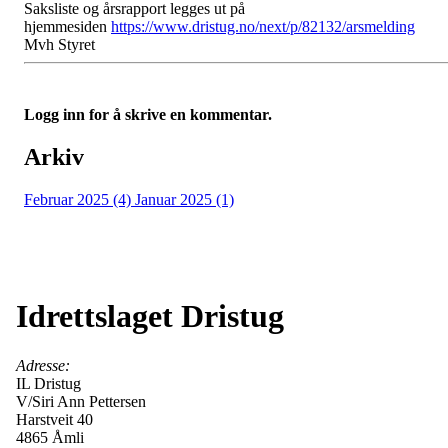
Saksliste og årsrapport legges ut på
hjemmesiden
https://www.dristug.no/next/p/82132/arsmelding
Mvh
Styret
Logg inn for å skrive en kommentar.
Arkiv
Februar 2025 (4)
Januar 2025 (1)
Idrettslaget Dristug
Adresse:
IL Dristug
V/Siri Ann Pettersen
Harstveit 40
4865 Åmli